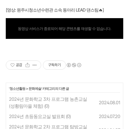
[영상: 원주시청소년수련관 소속 동아리 LEAD 댄스팀🔥]
동영상 서비스가 종료되어 해당 콘텐츠를 재생할 수 없습니다.
공감
구독하기
'
청소년활동
>
문화예술
' 카테고리의 다른 글
2024년 문화학교 3차 프로그램 농촌교실
2024.08.01
(성황림마을 체험)
(0)
2024년 초등동요교실 발표회
2024.07.20
(0)
2024년 문화학교 2차 프로그램 탐방교실