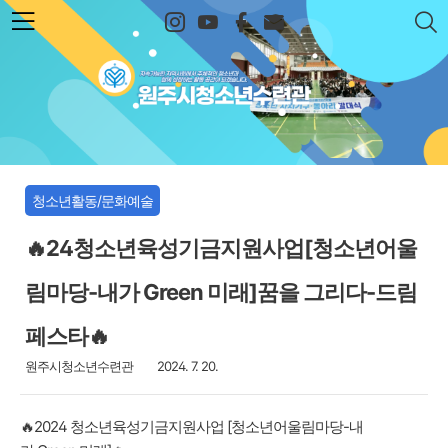
본문 바로가기
원주시청소년수련관
청소년활동/문화예술
🔥24청소년육성기금지원사업[청소년어울
림마당-내가 Green 미래]꿈을 그리다-드림
페스타🔥
원주시청소년수련관
2024. 7. 20.
🔥2024 청소년육성기금지원사업 [청소년어울림마당-내