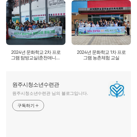
2024년 문화학교 2차 프로
2024년 문화학교 1차 프로
그램 탐방교실(춘천애니메
그램 농촌체험 교실
이션박물관X토이로봇관)
원주시청소년수련관
원주시청소년수련관 님의 블로그입니다.
구독하기